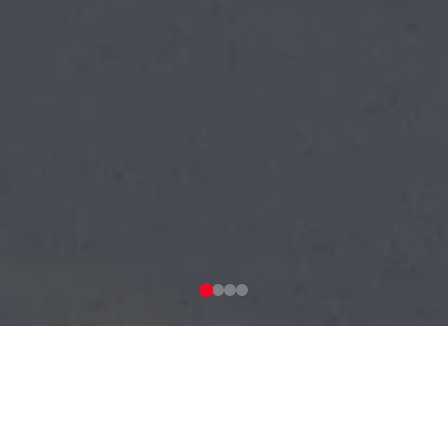
HİZMETLERİMİZ