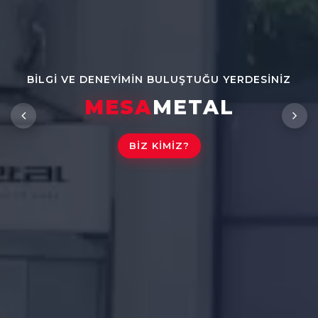
BILGI VE DENEYIMIN BULUŞTUĞU YERDESINIZ
MESA
METAL
BIZ KIMIZ?