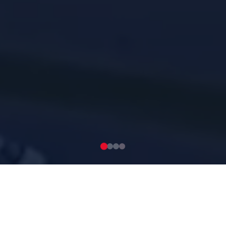
HİZMETLERİMİZ